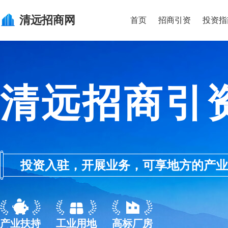
清远
招商网
首页
招商引资
投资指
清远招商引
投资入驻，开展业务，可享地方的产业优惠政
产业扶持
工业用地
高标厂房