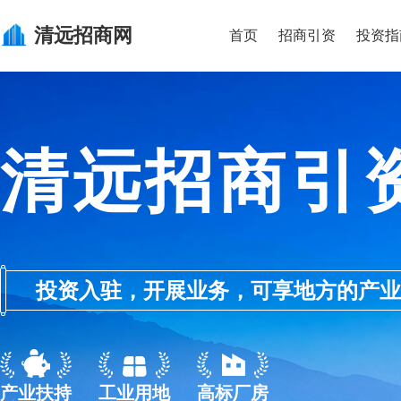
清远
招商网
首页
招商引资
投资指
清远招商引
投资入驻，开展业务，可享地方的产业优惠政
产业扶持
工业用地
高标厂房